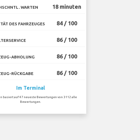
18 minuten
HSCHNTL. WARTEN
84 / 100
TÄT DES FAHRZEUGES
86 / 100
TERSERVICE
86 / 100
ZEUG-ABHOLUNG
86 / 100
ZEUG-RÜCKGABE
Im Terminal
on basiert auf 47 neueste Bewertungen von 3112 alle
Bewertungen.