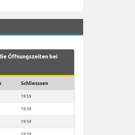
ie Öffnungszeiten bei
n
Schliesssen
19:59
19:59
19:59
19:59