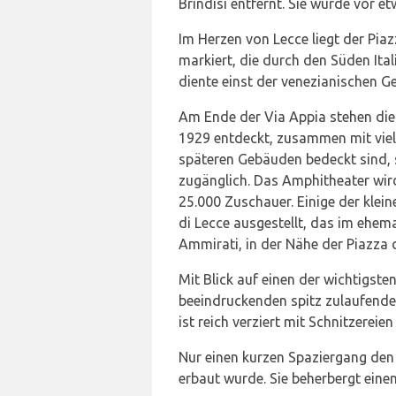
Brindisi entfernt. Sie wurde vor 
Im Herzen von Lecce liegt der Pia
markiert, die durch den Süden Ita
diente einst der venezianischen G
Am Ende der Via Appia stehen die
1929 entdeckt, zusammen mit viel
späteren Gebäuden bedeckt sind, s
zugänglich. Das Amphitheater wird 
25.000 Zuschauer. Einige der klei
di Lecce ausgestellt, das im ehema
Ammirati, in der Nähe der Piazza
Mit Blick auf einen der wichtigst
beeindruckenden spitz zulaufenden
ist reich verziert mit Schnitzereien
Nur einen kurzen Spaziergang den 
erbaut wurde. Sie beherbergt eine