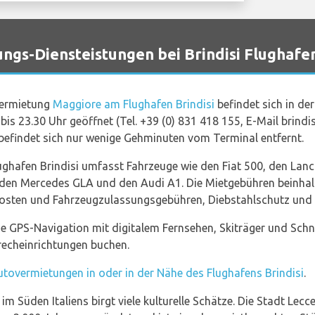
s-Diensteistungen bei Brindisi Flughafe
overmietung
Maggiore am Flughafen Brindisi
befindet sich in der
is 23.30 Uhr geöffnet (Tel. +39 (0) 831 418 155, E-Mail brindi
befindet sich nur wenige Gehminuten vom Terminal entfernt.
hafen Brindisi umfasst Fahrzeuge wie den Fiat 500, den Lanci
den Mercedes GLA und den Audi A1. Die Mietgebühren beinhal
osten und Fahrzeugzulassungsgebühren, Diebstahlschutz und K
e GPS-Navigation mit digitalem Fernsehen, Skiträger und Schn
recheinrichtungen buchen.
tovermietungen in oder in der Nähe des Flughafens Brindisi
.
 Süden Italiens birgt viele kulturelle Schätze. Die Stadt Lecce