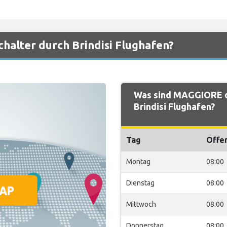
halter durch Brindisi Flughafen?
Was sind MAGGIORE d
Brindisi Flughafen?
Tag
Offe
Montag
08:00
Dienstag
08:00
Mittwoch
08:00
Donnerstag
08:00