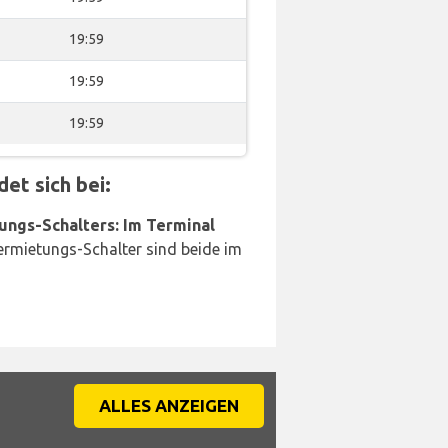
19:59
19:59
19:59
et sich bei:
ungs-Schalters: Im Terminal
rmietungs-Schalter sind beide im
ALLES ANZEIGEN