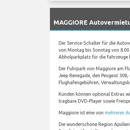
`
MAGGIORE Autovermietung
Der Service-Schalter für die Aut
von Montag bis Sonntag von 8.00 b
Abholparkplatz für die Fahrzeuge 
Der Fuhrpark von Maggiore am Flug
Jeep Renegade, den Peugeot 308, 
Flughafengebühren, Verwaltungsk
Kunden können optional Extras wi
tragbare DVD-Player sowie Freisp
Maggiore ist eine von
mehreren Au
Die wunderschöne Region Apulien im