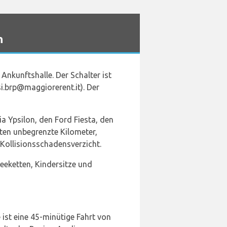
n
 Ankunftshalle. Der Schalter ist
si.brp@maggiorerent.it). Der
a Ypsilon, den Ford Fiesta, den
ten unbegrenzte Kilometer,
ollisionsschadensverzicht.
eeketten, Kindersitze und
 ist eine 45-minütige Fahrt von