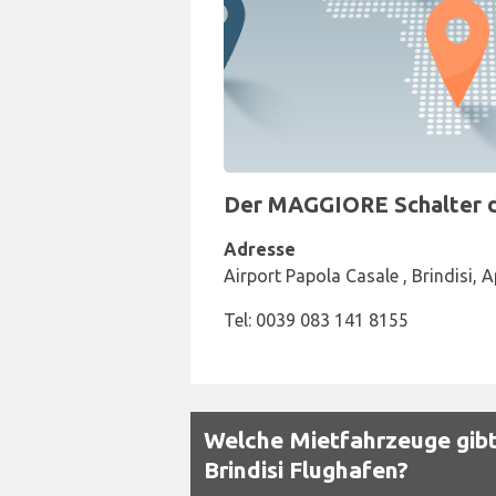
Der MAGGIORE Schalter der
Adresse
Airport Papola Casale , Brindisi, A
Tel: 0039 083 141 8155
Welche Mietfahrzeuge gibt
Brindisi Flughafen?