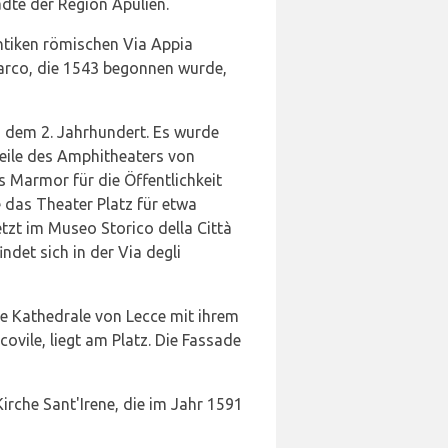
ädte der Region Apulien.
antiken römischen Via Appia
 Marco, die 1543 begonnen wurde,
 dem 2. Jahrhundert. Es wurde
eile des Amphitheaters von
s Marmor für die Öffentlichkeit
e das Theater Platz für etwa
tzt im Museo Storico della Città
ndet sich in der Via degli
ne Kathedrale von Lecce mit ihrem
vile, liegt am Platz. Die Fassade
irche Sant'Irene, die im Jahr 1591