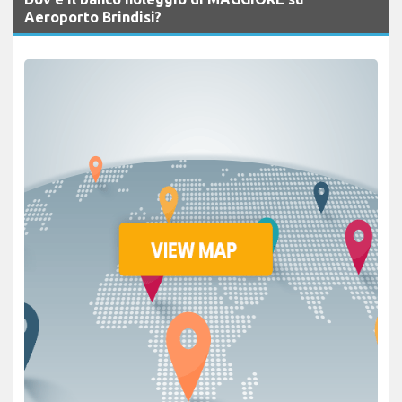
Aeroporto Brindisi?