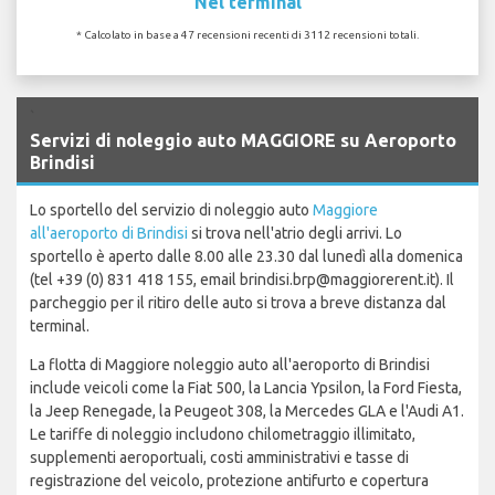
Nel terminal
* Calcolato in base a 47 recensioni recenti di 3112 recensioni totali.
`
Servizi di noleggio auto MAGGIORE su Aeroporto
Brindisi
Lo sportello del servizio di noleggio auto
Maggiore
all'aeroporto di Brindisi
si trova nell'atrio degli arrivi. Lo
sportello è aperto dalle 8.00 alle 23.30 dal lunedì alla domenica
(tel +39 (0) 831 418 155, email brindisi.brp@maggiorerent.it). Il
parcheggio per il ritiro delle auto si trova a breve distanza dal
terminal.
La flotta di Maggiore noleggio auto all'aeroporto di Brindisi
include veicoli come la Fiat 500, la Lancia Ypsilon, la Ford Fiesta,
la Jeep Renegade, la Peugeot 308, la Mercedes GLA e l'Audi A1.
Le tariffe di noleggio includono chilometraggio illimitato,
supplementi aeroportuali, costi amministrativi e tasse di
registrazione del veicolo, protezione antifurto e copertura