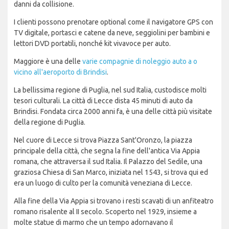
danni da collisione.
I clienti possono prenotare optional come il navigatore GPS con
TV digitale, portasci e catene da neve, seggiolini per bambini e
lettori DVD portatili, nonché kit vivavoce per auto.
Maggiore è una delle
varie compagnie di noleggio auto a o
vicino all'aeroporto di Brindisi
.
La bellissima regione di Puglia, nel sud Italia, custodisce molti
tesori culturali. La città di Lecce dista 45 minuti di auto da
Brindisi. Fondata circa 2000 anni fa, è una delle città più visitate
della regione di Puglia.
Nel cuore di Lecce si trova Piazza Sant'Oronzo, la piazza
principale della città, che segna la fine dell'antica Via Appia
romana, che attraversa il sud Italia. Il Palazzo del Sedile, una
graziosa Chiesa di San Marco, iniziata nel 1543, si trova qui ed
era un luogo di culto per la comunità veneziana di Lecce.
Alla fine della Via Appia si trovano i resti scavati di un anfiteatro
romano risalente al II secolo. Scoperto nel 1929, insieme a
molte statue di marmo che un tempo adornavano il