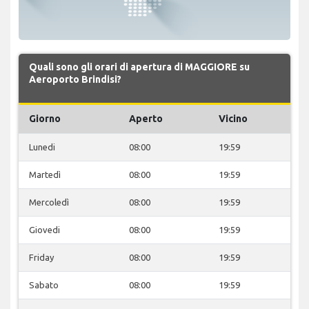
Quali sono gli orari di apertura di MAGGIORE su
Aeroporto Brindisi?
Giorno
Aperto
Vicino
Lunedi
08:00
19:59
Martedì
08:00
19:59
Mercoledì
08:00
19:59
Giovedi
08:00
19:59
Friday
08:00
19:59
Sabato
08:00
19:59