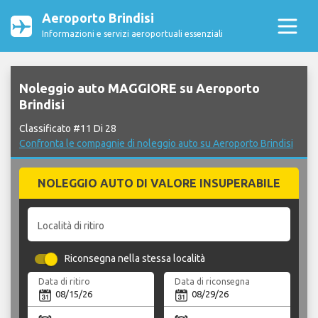
Aeroporto Brindisi
Informazioni e servizi aeroportuali essenziali
Noleggio auto MAGGIORE su Aeroporto
Brindisi
Classificato #11 Di 28
Confronta le compagnie di noleggio auto su Aeroporto Brindisi
NOLEGGIO AUTO DI VALORE INSUPERABILE
Località di ritiro
Riconsegna nella stessa località
Data di ritiro
Data di riconsegna