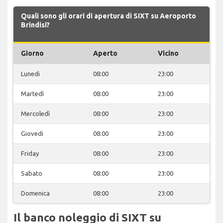
Quali sono gli orari di apertura di SIXT su Aeroporto
Brindisi?
Giorno
Aperto
Vicino
Lunedi
08:00
23:00
Martedì
08:00
23:00
Mercoledì
08:00
23:00
Giovedi
08:00
23:00
Friday
08:00
23:00
Sabato
08:00
23:00
Domenica
08:00
23:00
Il banco noleggio di SIXT su