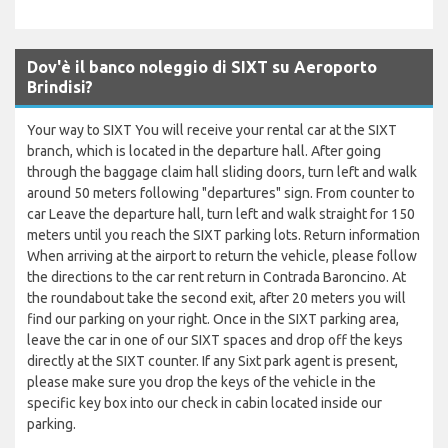
Dov'è il banco noleggio di SIXT su Aeroporto
Brindisi?
Your way to SIXT You will receive your rental car at the SIXT
branch, which is located in the departure hall. After going
through the baggage claim hall sliding doors, turn left and walk
around 50 meters following "departures" sign. From counter to
car Leave the departure hall, turn left and walk straight for 150
meters until you reach the SIXT parking lots. Return information
When arriving at the airport to return the vehicle, please follow
the directions to the car rent return in Contrada Baroncino. At
the roundabout take the second exit, after 20 meters you will
find our parking on your right. Once in the SIXT parking area,
leave the car in one of our SIXT spaces and drop off the keys
directly at the SIXT counter. If any Sixt park agent is present,
please make sure you drop the keys of the vehicle in the
specific key box into our check in cabin located inside our
parking.