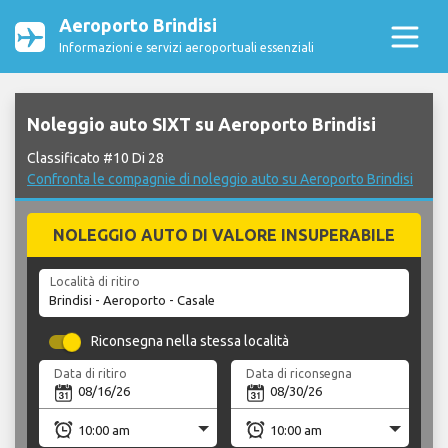
Aeroporto Brindisi
Informazioni e servizi aeroportuali essenziali
Noleggio auto SIXT su Aeroporto Brindisi
Classificato #10 Di 28
Confronta le compagnie di noleggio auto su Aeroporto Brindisi
NOLEGGIO AUTO DI VALORE INSUPERABILE
Località di ritiro
Riconsegna nella stessa località
Data di ritiro
Data di riconsegna