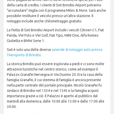
della carta di credito. I clienti di Sixt Brindisi Airport potranno
"accumulare" miglia con il programma Miles & More. Sarà anche
possibile restituire il veicolo presso un'altra stazione. Il
noleggio include anche chilometraggio gratuito.
La flotta di Sixt Brindisi Airport include i veicoli Citroen C1, Fiat
Panda, VW Polo e VW Golf, Fiat Tipo, MINI One, Alfa Romeo
Giulietta e BMW Serie 1.
Sixt è solo una delle diverse
aziende di noleggio auto presso
l'Aeroporto di Brindisi
.
La storica Brindisi può essere esplorata a piedi e ci sono molte
attrazioni turistiche nel centro storico, come ad esempio il
Palazzo Granafei Nervegna in Via Duomo 20. Era la casa della
famiglia Granafei, il cui stemma di famiglia è ancora presente
nella parte centrale del portale principale. Nicolò Granafei fu
sindaco di Brindisi nel 1534 e nel 1545 e la famiglia acquisì
importanza grazie a ciò. Il Palazzo è aperto al pubblico dal
martedì alla domenica, dalle 10.00 alle 13.00 e dalle 17.00 alle
20.00.