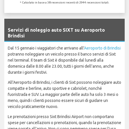
* Calcolato in base a 38 recensioni recenti di 2944 recensioni totali.
`
Servizi di noleggio auto SIXT su Aeroporto
Brindisi
Dal 15 gennaio i viaggiatori che arrivano all'
Aeroporto di Brindisi
potranno noleggiare un veicolo presso il banco servizi di Sixt
nel terminal. Il team di Sixt è disponibile dal lunedì alla
domenica dalle 8.00 alle 23.00, tutti i giorni dell'anno, anche
durante i giorni festivi.
All'Aeroporto di Brindisi, i clienti di Sixt possono noleggiare auto
compatte e berline, auto sportive e cabriolet, nonché
fuoristrada e SUV. La maggior parte delle auto ha solo 3 mesi o
meno, quindi i clienti possono essere sicuri di guidare un
veicolo praticamente nuovo.
Le prenotazioni presso Sixt Brindisi Airport non comportano
spese per cancellazioni o prenotazioni, quando la prenotazione
viene pagata all'arrivo. Non ci sono nemmeno spese per l'uso