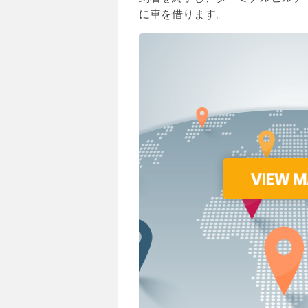
に車を借ります。