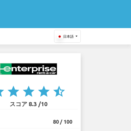
日本語
ar
star
star
star
star_half
スコア 8.3 /10
80 / 100