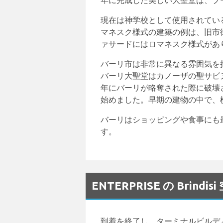
年に完成した美しい大聖堂は、プ
現在は神学校として使用されてい
マネスク様式の建築の例は、旧市
ァサードにはロマネスク様式があ
バーリ市は非常に異なる雰囲気を
バーリ大聖堂はカノーザの聖サビヌ
年にバーリが略奪された際に破壊さ
始めました。早期の建物の中で、
バーリはショッピングや食事にも
す。
ENTERPRISE の Bri
到着を終了し、ターミナルビルデ