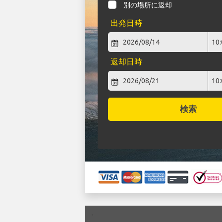
別の場所に返却
出発日時
返却日時
検索
`