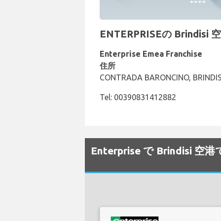
ENTERPRISEの Brindi
Enterprise Emea Franchise
住所
CONTRADA BARONCINO, BRINDISI
Tel: 00390831412882
Enterprise で Brin