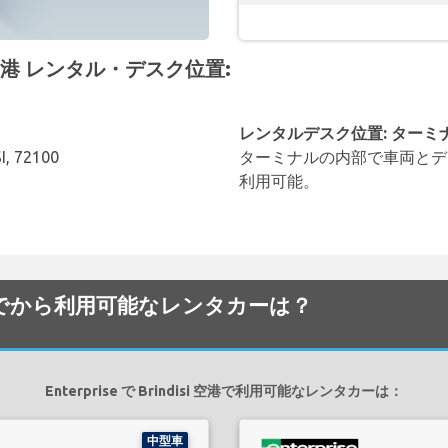
si 空港 レンタル・デスク位置:
レンタルデスク位置: ターミ
, 72100
ターミナルの内部で車両とデ
利用可能。
disi 空港でから利用可能なレンタカーは？
Enterprise で Brindisi 空港で利用可能なレンタカーは：
中型車