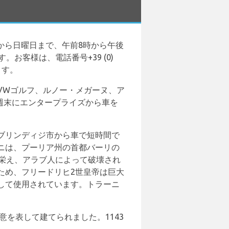
から日曜日まで、午前8時から午後
お客様は、電話番号+39 (0)
ます。
VWゴルフ、ルノー・メガーヌ、ア
。週末にエンタープライズから車を
ブリンディジ市から車で短時間で
ニは、プーリア州の首都バーリの
栄え、アラブ人によって破壊され
ため、フリードリヒ2世皇帝は巨大
して使用されています。トラーニ
意を表して建てられました。1143