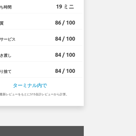
19 ミニ
ち時間
86 / 100
質
84 / 100
サービス
84 / 100
き渡し
84 / 100
り捨て
ターミナル内で
1 の最新レビューをもとに515合計レビューから計算。