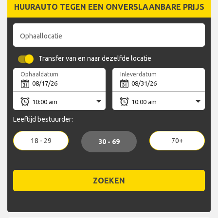
HUURAUTO TEGEN EEN ONVERSLAANBARE PRIJS
Ophaallocatie
Transfer van en naar dezelfde locatie
Ophaaldatum
Inleverdatum
Leeftijd bestuurder:
18 - 29
70+
30 - 69
ZOEKEN