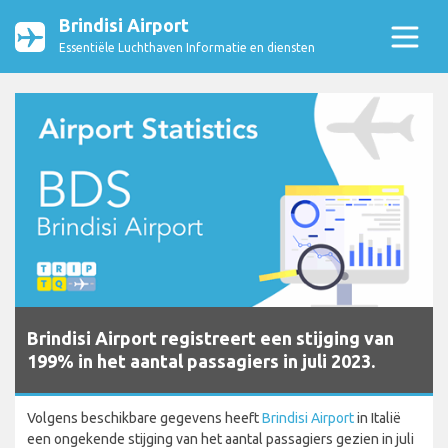
Brindisi Airport
Essentiële Luchthaven Informatie en diensten
Brindisi Airport registreert een stijging van
199% in het aantal passagiers in juli 2023.
Volgens beschikbare gegevens heeft
Brindisi Airport
in Italië
een ongekende stijging van het aantal passagiers gezien in juli