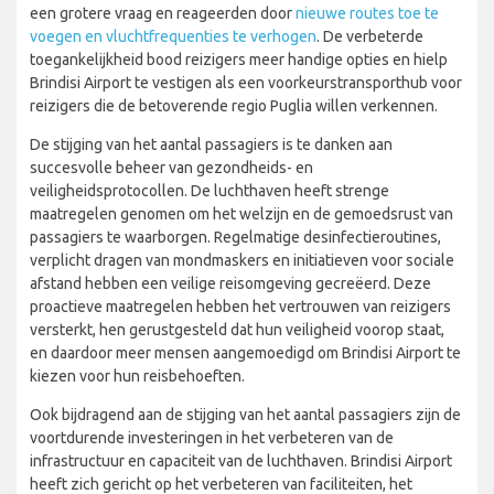
een grotere vraag en reageerden door
nieuwe routes toe te
voegen en vluchtfrequenties te verhogen
. De verbeterde
toegankelijkheid bood reizigers meer handige opties en hielp
Brindisi Airport te vestigen als een voorkeurstransporthub voor
reizigers die de betoverende regio Puglia willen verkennen.
De stijging van het aantal passagiers is te danken aan
succesvolle beheer van gezondheids- en
veiligheidsprotocollen. De luchthaven heeft strenge
maatregelen genomen om het welzijn en de gemoedsrust van
passagiers te waarborgen. Regelmatige desinfectieroutines,
verplicht dragen van mondmaskers en initiatieven voor sociale
afstand hebben een veilige reisomgeving gecreëerd. Deze
proactieve maatregelen hebben het vertrouwen van reizigers
versterkt, hen gerustgesteld dat hun veiligheid voorop staat,
en daardoor meer mensen aangemoedigd om Brindisi Airport te
kiezen voor hun reisbehoeften.
Ook bijdragend aan de stijging van het aantal passagiers zijn de
voortdurende investeringen in het verbeteren van de
infrastructuur en capaciteit van de luchthaven. Brindisi Airport
heeft zich gericht op het verbeteren van faciliteiten, het