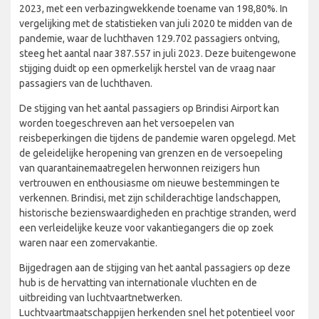
2023, met een verbazingwekkende toename van 198,80%. In
vergelijking met de statistieken van juli 2020 te midden van de
pandemie, waar de luchthaven 129.702 passagiers ontving,
steeg het aantal naar 387.557 in juli 2023. Deze buitengewone
stijging duidt op een opmerkelijk herstel van de vraag naar
passagiers van de luchthaven.
De stijging van het aantal passagiers op Brindisi Airport kan
worden toegeschreven aan het versoepelen van
reisbeperkingen die tijdens de pandemie waren opgelegd. Met
de geleidelijke heropening van grenzen en de versoepeling
van quarantainemaatregelen herwonnen reizigers hun
vertrouwen en enthousiasme om nieuwe bestemmingen te
verkennen. Brindisi, met zijn schilderachtige landschappen,
historische bezienswaardigheden en prachtige stranden, werd
een verleidelijke keuze voor vakantiegangers die op zoek
waren naar een zomervakantie.
Bijgedragen aan de stijging van het aantal passagiers op deze
hub is de hervatting van internationale vluchten en de
uitbreiding van luchtvaartnetwerken.
Luchtvaartmaatschappijen herkenden snel het potentieel voor