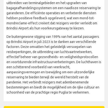
uitbreiden van terminalgebieden en het upgraden van
bagageafhandelingssystemen om een naadloze reiservaring te
garanderen. De efficiënte operaties en verbeterde diensten
hebben positieve feedback opgeleverd, wat een mond-tot-
mondreclame-effect creëert dat reizigers verder verleidt om
Brindisi Airport als hun voorkeursgateway te kiezen.
De buitengewone stijging van 199% van het aantal passagiers
op Brindisi Airport in juli 2023 is te danken aan verschillende
factoren. Deze omvatten het geleidelijk versoepelen van
reisbeperkingen, de uitbreiding van luchtvaartnetwerken,
effectief beheer van gezondheids- en veiligheidsprotocollen
en voortdurende infrastructuurverbeteringen. De luchthaven is
een schitterend voorbeeld van veerkracht,
aanpassingsvermogen en toewijding om een uitzonderlijke
reiservaring te bieden terwijl de wereld herstelt van de
pandemie. Het verbindt reizigers met adembenemende
bestemmingen en biedt de mogelijkheid om de rijke cultuur en
schoonheid van de prachtige regio Puglia te verkennen.