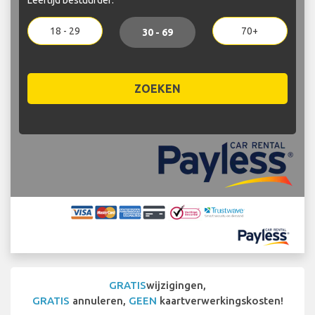
18 - 29
70+
30 - 69
ZOEKEN
GRATIS
wijzigingen,
GRATIS
annuleren,
GEEN
kaartverwerkingskosten!