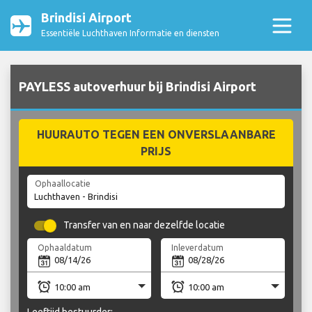
Brindisi Airport
Essentiële Luchthaven Informatie en diensten
PAYLESS autoverhuur bij Brindisi Airport
HUURAUTO TEGEN EEN ONVERSLAANBARE
PRIJS
Ophaallocatie
Transfer van en naar dezelfde locatie
Ophaaldatum
Inleverdatum
Leeftijd bestuurder: