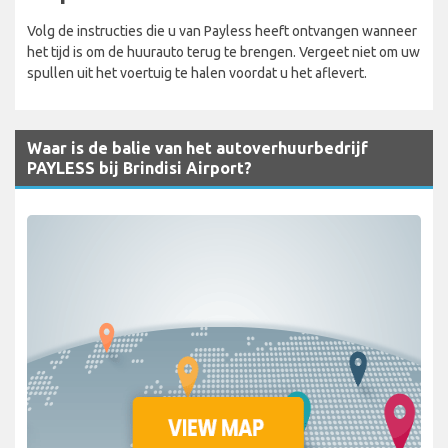
Volg de instructies die u van Payless heeft ontvangen wanneer
het tijd is om de huurauto terug te brengen. Vergeet niet om uw
spullen uit het voertuig te halen voordat u het aflevert.
Waar is de balie van het autoverhuurbedrijf
PAYLESS bij Brindisi Airport?