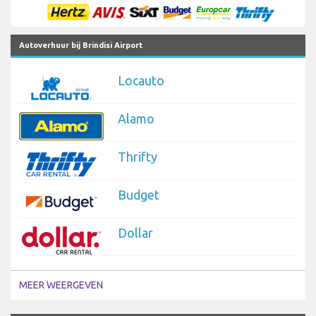
Autoverhuur bij Brindisi Airport
Locauto
Alamo
Thrifty
Budget
Dollar
MEER WEERGEVEN