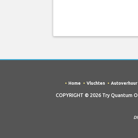
Home
Vluchten
Autoverhuur
COPYRIGHT © 2026 Try Quantum OU tr
DI