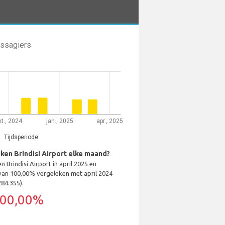
assagiers
kt., 2024
jan., 2025
apr., 2025
Tijdsperiode
ken Brindisi Airport elke maand?
 Brindisi Airport in april 2025 en
an 100,00% vergeleken met april 2024
284.355).
00,00%