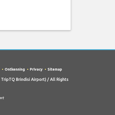
Ontkenning
Privacy
Sitemap
ipTQ Brindisi Airport) / All Rights
ort