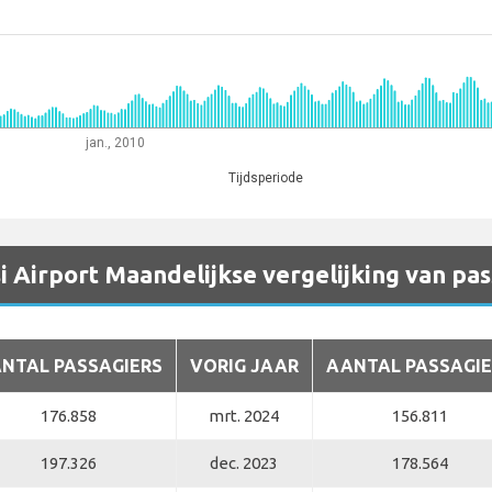
jan., 2010
Tijdsperiode
i Airport Maandelijkse vergelijking van pa
NTAL PASSAGIERS
VORIG JAAR
AANTAL PASSAGIE
176.858
mrt. 2024
156.811
197.326
dec. 2023
178.564