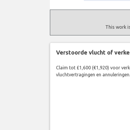
This work i
Verstoorde vlucht of verk
Claim tot £1,600 (€1,920) voor ve
vluchtvertragingen en annuleringen