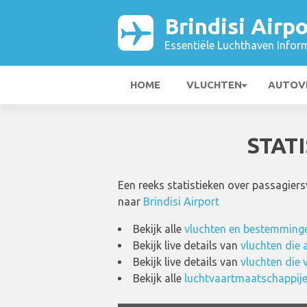
Brindisi Airpo
Essentiële Luchthaven Infor
HOME
VLUCHTEN
AUTOV
STAT
Een reeks statistieken over passagier
naar
Brindisi Airport
Bekijk alle
vluchten en bestemmingen
Bekijk live details van
vluchten die 
Bekijk live details van
vluchten die 
Bekijk alle
luchtvaartmaatschappijen