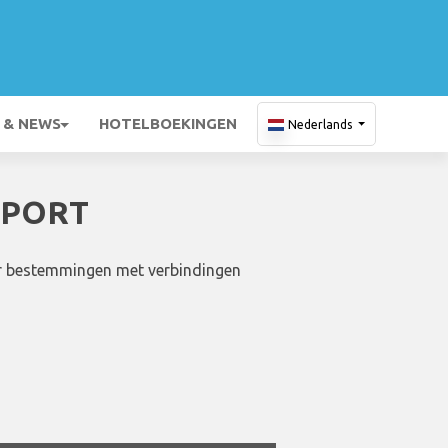
 & NEWS
HOTELBOEKINGEN
Nederlands
RPORT
aar bestemmingen met verbindingen