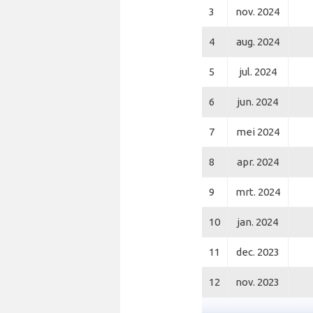
3
nov. 2024
4
aug. 2024
5
jul. 2024
6
jun. 2024
7
mei 2024
8
apr. 2024
9
mrt. 2024
10
jan. 2024
11
dec. 2023
12
nov. 2023