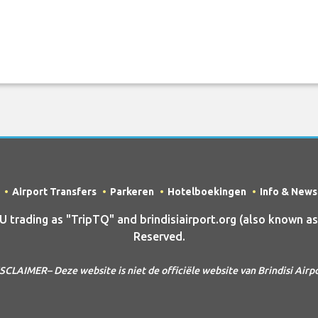
Airport Transfers
Parkeren
Hotelboekingen
Info & News
ading as "TripTQ" and brindisiairport.org (also known as Tr
Reserved.
SCLAIMER– Deze website is niet de officiële website van Brindisi Airp