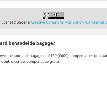
s licensed under a
Creative Commons Attribution 4.0 Internati
eerd behandelde bagage?
rkeerd behandelde bagage of £520 (€600) compensatie bij in 
. Controleer uw compensatie gratis.