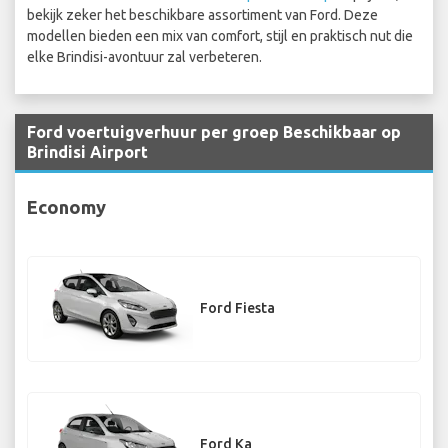
bekijk zeker het beschikbare assortiment van Ford. Deze
modellen bieden een mix van comfort, stijl en praktisch nut die
elke Brindisi-avontuur zal verbeteren.
Ford voertuigverhuur per groep Beschikbaar op
Brindisi Airport
Economy
Ford Fiesta
Ford Ka