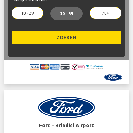
18 - 29
70+
30 - 69
ZOEKEN
Ford - Brindisi Airport