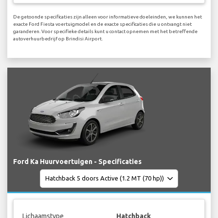
De getoonde specificaties zijn alleen voor informatieve doeleinden, we kunnen het
exacte Ford Fiesta voertuigmodel en de exacte specificaties die u ontvangt niet
garanderen. Voor specifieke details kunt u contact opnemen met het betreffende
autoverhuurbedrijf op Brindisi Airport.
Ford Ka Huurvoertuigen - Specificaties
Lichaamstype
Hatchback