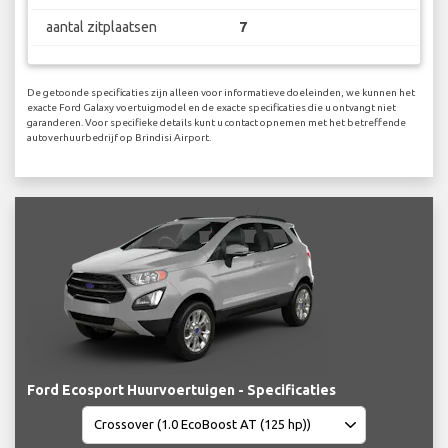
aantal zitplaatsen
7
De getoonde specificaties zijn alleen voor informatieve doeleinden, we kunnen het
exacte Ford Galaxy voertuigmodel en de exacte specificaties die u ontvangt niet
garanderen. Voor specifieke details kunt u contact opnemen met het betreffende
autoverhuurbedrijf op Brindisi Airport.
Ford Ecosport Huurvoertuigen - Specificaties