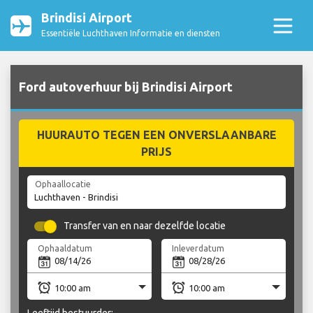
Brindisi Airport
Essentiële Luchthaven Informatie en diensten
Ford autoverhuur bij Brindisi Airport
HUURAUTO TEGEN EEN ONVERSLAANBARE
PRIJS
Ophaallocatie
Transfer van en naar dezelfde locatie
Ophaaldatum
Inleverdatum
Leeftijd bestuurder: