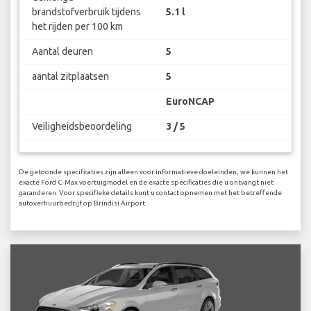
brandstofverbruik tijdens
5.1 l
het rijden per 100 km
Aantal deuren
5
aantal zitplaatsen
5
EuroNCAP
Veiligheidsbeoordeling
3 / 5
De getoonde specificaties zijn alleen voor informatieve doeleinden, we kunnen het
exacte Ford C-Max voertuigmodel en de exacte specificaties die u ontvangt niet
garanderen. Voor specifieke details kunt u contact opnemen met het betreffende
autoverhuurbedrijf op Brindisi Airport.