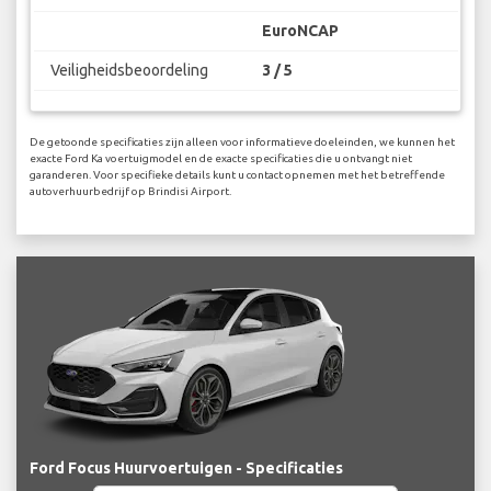
EuroNCAP
Veiligheidsbeoordeling
3 / 5
De getoonde specificaties zijn alleen voor informatieve doeleinden, we kunnen het
exacte Ford Ka voertuigmodel en de exacte specificaties die u ontvangt niet
garanderen. Voor specifieke details kunt u contact opnemen met het betreffende
autoverhuurbedrijf op Brindisi Airport.
Ford Focus Huurvoertuigen - Specificaties