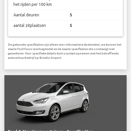
het rijden per 100 km
Aantal deuren
5
aantal zitplaatsen
5
De getoonde specificaties zijn alleen voor informatieve doeleinden, we kunnen het
exacte Ford Focus voertuigmodel en de exacte specificaties die u ontvangt niet
garanderen. Voor specifieke details kunt u contact opnemen met het betreffende
autoverhuurbedrijf op Brindisi Airport.