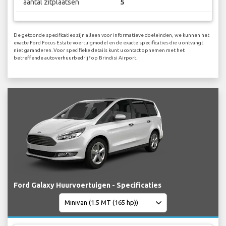
aantal zitplaatsen
5
De getoonde specificaties zijn alleen voor informatieve doeleinden, we kunnen het
exacte Ford Focus Estate voertuigmodel en de exacte specificaties die u ontvangt
niet garanderen. Voor specifieke details kunt u contact opnemen met het
betreffende autoverhuurbedrijf op Brindisi Airport.
Ford Galaxy Huurvoertuigen - Specificaties