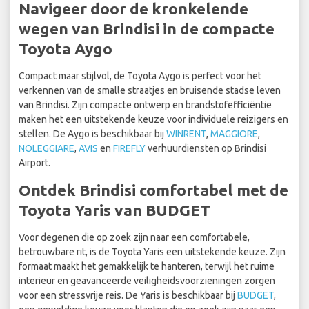
Navigeer door de kronkelende
wegen van Brindisi in de compacte
Toyota Aygo
Compact maar stijlvol, de Toyota Aygo is perfect voor het
verkennen van de smalle straatjes en bruisende stadse leven
van Brindisi. Zijn compacte ontwerp en brandstofefficiëntie
maken het een uitstekende keuze voor individuele reizigers en
stellen. De Aygo is beschikbaar bij
WINRENT
,
MAGGIORE
,
NOLEGGIARE
,
AVIS
en
FIREFLY
verhuurdiensten op Brindisi
Airport.
Ontdek Brindisi comfortabel met de
Toyota Yaris van BUDGET
Voor degenen die op zoek zijn naar een comfortabele,
betrouwbare rit, is de Toyota Yaris een uitstekende keuze. Zijn
formaat maakt het gemakkelijk te hanteren, terwijl het ruime
interieur en geavanceerde veiligheidsvoorzieningen zorgen
voor een stressvrije reis. De Yaris is beschikbaar bij
BUDGET
,