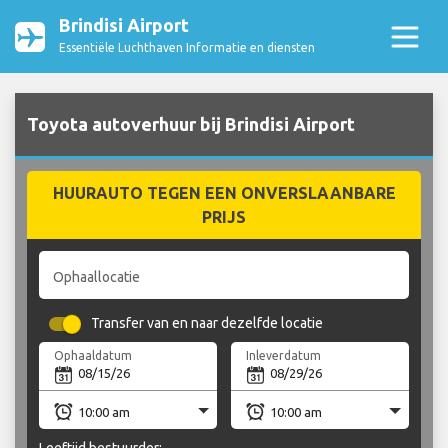
Brindisi Airport
Essentiële Luchthaven Informatie en diensten
Toyota autoverhuur bij Brindisi Airport
HUURAUTO TEGEN EEN ONVERSLAANBARE
PRIJS
Ophaallocatie
Transfer van en naar dezelfde locatie
Ophaaldatum
Inleverdatum
Leeftijd bestuurder: