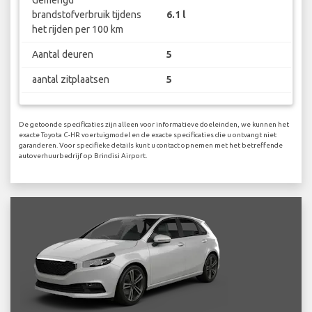
brandstofverbruik tijdens
6.1 l
het rijden per 100 km
Aantal deuren
5
aantal zitplaatsen
5
De getoonde specificaties zijn alleen voor informatieve doeleinden, we kunnen het
exacte Toyota C-HR voertuigmodel en de exacte specificaties die u ontvangt niet
garanderen. Voor specifieke details kunt u contact opnemen met het betreffende
autoverhuurbedrijf op Brindisi Airport.