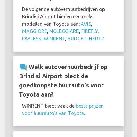
De volgende autoverhuurbedrijven op
Brindisi Airport bieden een reeks
modellen van Toyota aan:
AVIS
,
MAGGIORE
,
NOLEGGIARE
,
FIREFLY
,
PAYLESS
,
WINRENT
,
BUDGET
,
HERTZ
question_answer
Welk autoverhuurbedrijf op
Brindisi Airport biedt de
goedkoopste huurauto's voor
Toyota aan?
WINRENT biedt vaak de
beste prijzen
voor huurauto's van Toyota
.