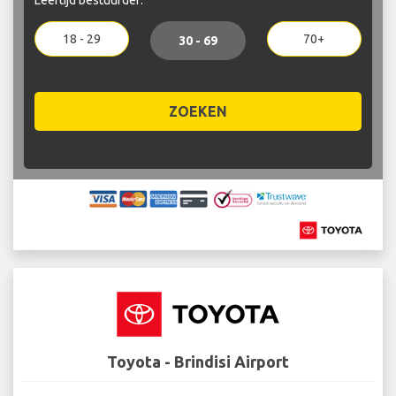
18 - 29
70+
30 - 69
ZOEKEN
Toyota - Brindisi Airport