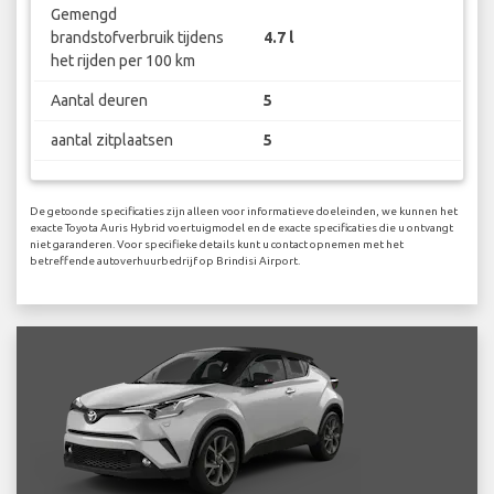
Gemengd
brandstofverbruik tijdens
4.7 l
het rijden per 100 km
Aantal deuren
5
aantal zitplaatsen
5
De getoonde specificaties zijn alleen voor informatieve doeleinden, we kunnen het
exacte Toyota Auris Hybrid voertuigmodel en de exacte specificaties die u ontvangt
niet garanderen. Voor specifieke details kunt u contact opnemen met het
betreffende autoverhuurbedrijf op Brindisi Airport.