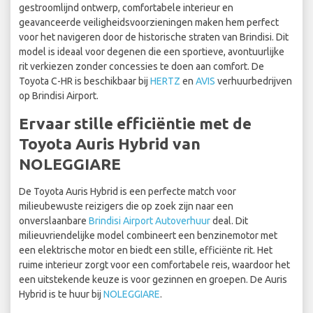
gestroomlijnd ontwerp, comfortabele interieur en
geavanceerde veiligheidsvoorzieningen maken hem perfect
voor het navigeren door de historische straten van Brindisi. Dit
model is ideaal voor degenen die een sportieve, avontuurlijke
rit verkiezen zonder concessies te doen aan comfort. De
Toyota C-HR is beschikbaar bij
HERTZ
en
AVIS
verhuurbedrijven
op Brindisi Airport.
Ervaar stille efficiëntie met de
Toyota Auris Hybrid van
NOLEGGIARE
De Toyota Auris Hybrid is een perfecte match voor
milieubewuste reizigers die op zoek zijn naar een
onverslaanbare
Brindisi Airport Autoverhuur
deal. Dit
milieuvriendelijke model combineert een benzinemotor met
een elektrische motor en biedt een stille, efficiënte rit. Het
ruime interieur zorgt voor een comfortabele reis, waardoor het
een uitstekende keuze is voor gezinnen en groepen. De Auris
Hybrid is te huur bij
NOLEGGIARE
.