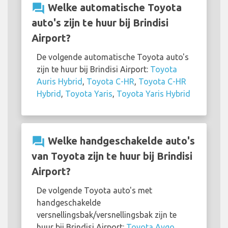
question_answer
Welke automatische Toyota
auto's zijn te huur bij Brindisi
Airport?
De volgende automatische Toyota auto's
zijn te huur bij Brindisi Airport:
Toyota
Auris Hybrid
,
Toyota C-HR
,
Toyota C-HR
Hybrid
,
Toyota Yaris
,
Toyota Yaris Hybrid
question_answer
Welke handgeschakelde auto's
van Toyota zijn te huur bij Brindisi
Airport?
De volgende Toyota auto's met
handgeschakelde
versnellingsbak/versnellingsbak zijn te
huur bij Brindisi Airport:
Toyota Aygo