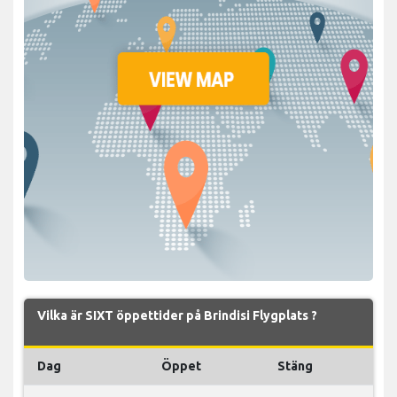
Vilka är SIXT öppettider på Brindisi Flygplats ?
Dag
Öppet
Stäng