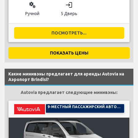
miscellaneous_services
login
Ручной
5 Дверь
ПОСМОТРЕТЬ...
ПОКАЗАТЬ ЦЕНЫ
Какие минивэны предлагает для аренды Autovia на
Аэропорт Brindisi?
Autovia предлагает следующие минивэны:
9-МЕСТНЫЙ ПАССАЖИРСКИЙ АВТОМОБИЛЬ