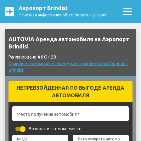
Аэропорт Brindisi
Основная информация об аэропорте и услугах
AUTOVIA Аренда автомобиля на Аэропорт
Brindisi
Ранжировано #6 От 28
Сравните компании по аренде автомобилей на Аэропорт
Brindisi
НЕПРЕВЗОЙДЕННАЯ ПО ВЫГОДЕ АРЕНДА
АВТОМОБИЛЯ
Место получения автомобиля
Возврат в этом же месте
Когда
Дата возврата автомобиля