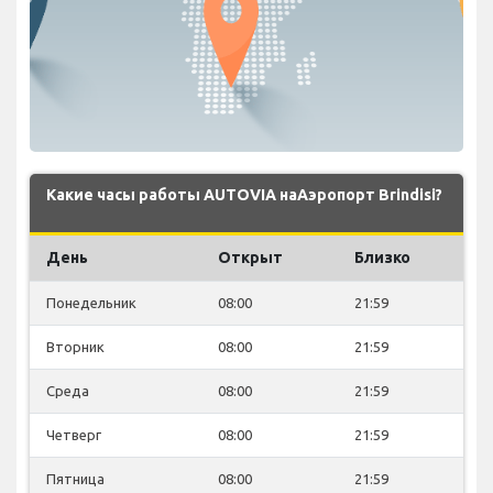
Какие часы работы AUTOVIA наАэропорт Brindisi?
День
Открыт
Близко
Понедельник
08:00
21:59
Вторник
08:00
21:59
Среда
08:00
21:59
Четверг
08:00
21:59
Пятница
08:00
21:59