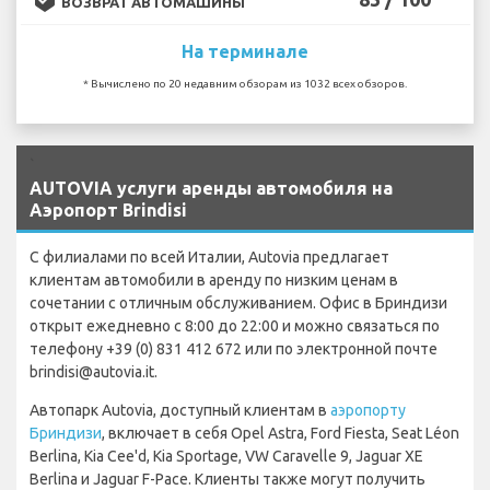
ВОЗВРАТ АВТОМАШИНЫ
На терминале
* Вычислено по 20 недавним обзорам из 1032 всех обзоров.
`
AUTOVIA услуги аренды автомобиля на
Аэропорт Brindisi
С филиалами по всей Италии, Autovia предлагает
клиентам автомобили в аренду по низким ценам в
сочетании с отличным обслуживанием. Офис в Бриндизи
открыт ежедневно с 8:00 до 22:00 и можно связаться по
телефону +39 (0) 831 412 672 или по электронной почте
brindisi@autovia.it.
Автопарк Autovia, доступный клиентам в
аэропорту
Бриндизи
, включает в себя Opel Astra, Ford Fiesta, Seat Léon
Berlina, Kia Cee'd, Kia Sportage, VW Caravelle 9, Jaguar XE
Berlina и Jaguar F-Pace. Клиенты также могут получить