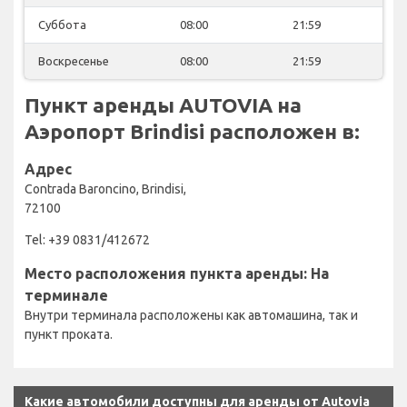
Суббота
08:00
21:59
Воскресенье
08:00
21:59
Пункт аренды AUTOVIA на
Аэропорт Brindisi расположен в:
Адрес
Contrada Baroncino, Brindisi,
72100
Tel: +39 0831/412672
Место расположения пункта аренды: На
терминале
Внутри терминала расположены как автомашина, так и
пункт проката.
Какие автомобили доступны для аренды от Autovia