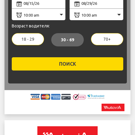
Возраст водителя:
18 - 29
70+
30 - 69
ПОИСК