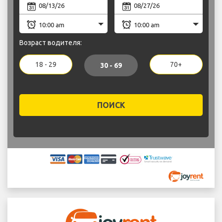
Возраст водителя:
18 - 29
70+
30 - 69
ПОИСК