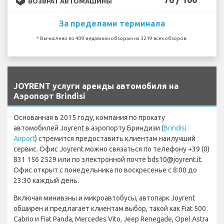
ВОЗВРАТ АВТОМАШИНЫ
За пределами терминала
* Вычислено по 409 недавним обзорам из 3219 всех обзоров.
`
JOYRENT услуги аренды автомобиля на
Аэропорт Brindisi
Основанная в 2015 году, компания по прокату
автомобилей Joyrent в аэропорту Бриндизи (
Brindisi
Airport
) стремится предоставить клиентам наилучший
сервис. Офис Joyrent можно связаться по телефону +39 (0)
831 156 2529 или по электронной почте bds10@joyrent.it.
Офис открыт с понедельника по воскресенье с 8:00 до
23:30 каждый день.
Включая минивэны и микроавтобусы, автопарк Joyrent
обширен и предлагает клиентам выбор, такой как Fiat 500
Cabrio и Fiat Panda, Mercedes Vito, Jeep Renegade, Opel Astra