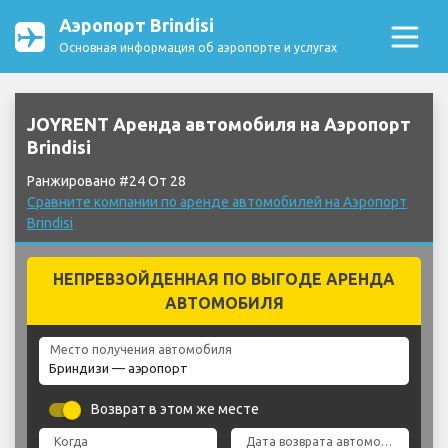
Аэропорт Brindisi
Основная информация об аэропорте и услугах
JOYRENT Аренда автомобиля на Аэропорт
Brindisi
Ранжировано #24 От 28
Сравните компании по аренде автомобилей на Аэропорт
Brindisi
НЕПРЕВЗОЙДЕННАЯ ПО ВЫГОДЕ АРЕНДА
АВТОМОБИЛЯ
Место получения автомобиля
Возврат в этом же месте
Когда
Дата возврата автомобиля