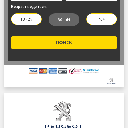
Возраст водителя:
18 - 29
70+
30 - 69
ПОИСК