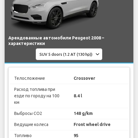
Арендованные автомобили Peugeot 2008 –
характеристики
Телосложение
Crossover
Расход топлива при
езде по городу на 100
8.4 l
км
Выбросы CO2
148 g/km
Ведущие колеса
Front wheel drive
Топливо
95