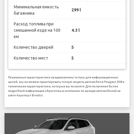
Минимальная емкость
299 l
багажника
Расход топлива при
смешанной езде на 100
4.3 l
км
Количество дверей
5
Количество мест
5
Показанные характеристики предназначены только для информационных
целей, мы не можем гарантировать точную модель автомобиля Peugeot 208 и
технические характеристики, которые вы получите. Для получения более
подробной информации обратитесь в компанию по аренде автомобилей на
сайте Аэропорт Brindisi.