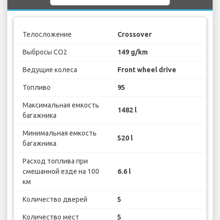
Телосложение
Crossover
Выбросы CO2
149 g/km
Ведущие колеса
Front wheel drive
Топливо
95
Максимальная емкость
1482 l
багажника
Минимальная емкость
520 l
багажника
Расход топлива при
смешанной езде на 100
6.6 l
км
Количество дверей
5
Количество мест
5