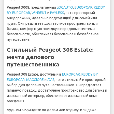
Peugeot 3008, предлагаемый
LOCAUTO
,
EUROPCAR
,
KEDDY
BY EUROPCAR
,
WINRENT
и
PAYLESS
, - это просторный
внедорожник, идеально подходящий для семей или
групп. Он предлагает достаточное пространство для
багажа, комфортную поездку и передовые системы
безопасности, обеспечивая безопасное и беззаботное
путешествие.
Стильный Peugeot 308 Estate:
мечта делового
путешественника
Peugeot 308 Estate, доступный в
EUROPCAR
,
KEDDY BY
EUROPCAR
,
MAGGIORE
и
AVIS
, - это стильный и просторный
выбор для деловых путешественников. Он предлагает
плавную поездку, достаточное пространство для багажа и
изысканный интерьер, обеспечивая изысканный опыт
вождения.
Будь вы в Бриндизи по делам или отдыху, или даже