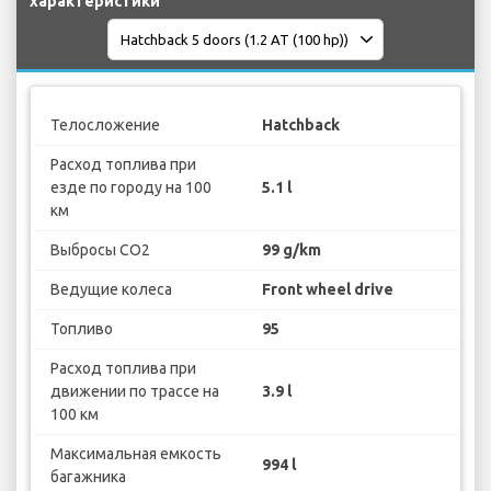
характеристики
Телосложение
Hatchback
Расход топлива при
езде по городу на 100
5.1 l
км
Выбросы CO2
99 g/km
Ведущие колеса
Front wheel drive
Топливо
95
Расход топлива при
движении по трассе на
3.9 l
100 км
Максимальная емкость
994 l
багажника