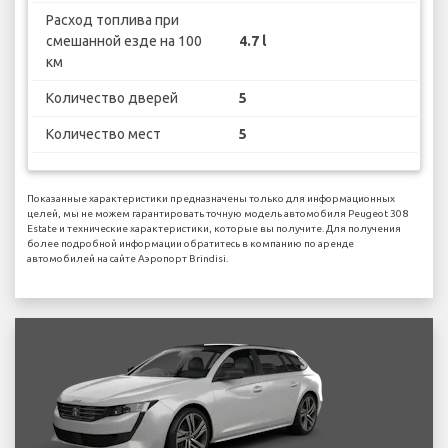
Расход топлива при
смешанной езде на 100
4.7 l
км
Количество дверей
5
Количество мест
5
Показанные характеристики предназначены только для информационных
целей, мы не можем гарантировать точную модель автомобиля Peugeot 308
Estate и технические характеристики, которые вы получите. Для получения
более подробной информации обратитесь в компанию по аренде
автомобилей на сайте Аэропорт Brindisi.