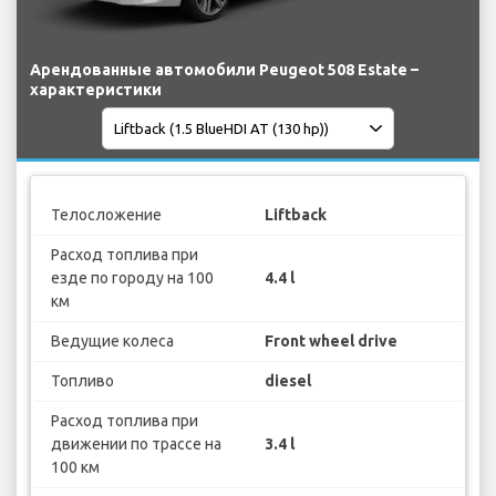
Арендованные автомобили Peugeot 508 Estate –
характеристики
Телосложение
Liftback
Расход топлива при
езде по городу на 100
4.4 l
км
Ведущие колеса
Front wheel drive
Топливо
diesel
Расход топлива при
движении по трассе на
3.4 l
100 км