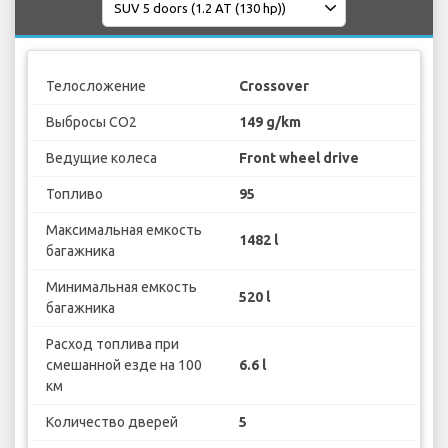
Телосложение
Crossover
Выбросы CO2
149 g/km
Ведущие колеса
Front wheel drive
Топливо
95
Максимальная емкость
1482 l
багажника
Минимальная емкость
520 l
багажника
Расход топлива при
смешанной езде на 100
6.6 l
км
Количество дверей
5