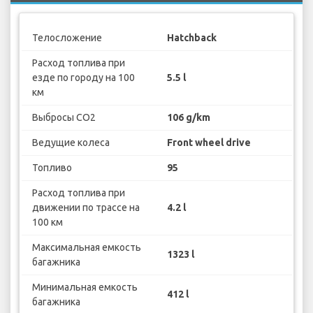
Телосложение
Hatchback
Расход топлива при
езде по городу на 100
5.5 l
км
Выбросы CO2
106 g/km
Ведущие колеса
Front wheel drive
Топливо
95
Расход топлива при
движении по трассе на
4.2 l
100 км
Максимальная емкость
1323 l
багажника
Минимальная емкость
412 l
багажника