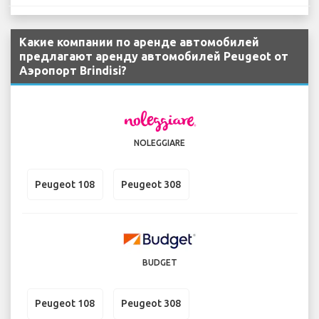
Какие компании по аренде автомобилей
предлагают аренду автомобилей Peugeot от
Аэропорт Brindisi?
NOLEGGIARE
Peugeot 108
Peugeot 308
BUDGET
Peugeot 108
Peugeot 308