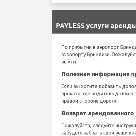
`
PAYLESS услуги аренды
По прибытии в аэропорт Бринд
аэропорту Бриндизи. Пожалуйст
выйти.
Полезная информация пр
Если вы хотите добавить допол
проката, где водитель должен
правой стороне дороги.
Возврат арендованного 
Пожалуйста, следуйте инструкц
забудьте забрать свои вещи из