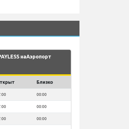
PAYLESS наАэропорт
ткрыт
Близко
:00
00:00
:00
00:00
:00
00:00