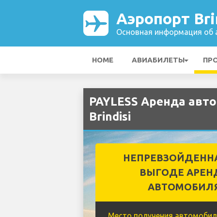
Аэропорт Bri
Основная информация об а
HOME
АВИАБИЛЕТЫ
ПР
PAYLESS Аренда авто
Brindisi
НЕПРЕВЗОЙДЕНН
ВЫГОДЕ АРЕН
АВТОМОБИЛ
Место получения автомобил