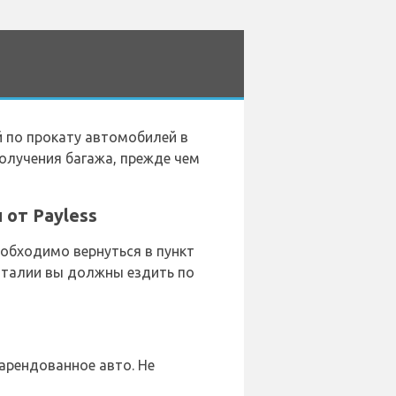
 по прокату автомобилей в
получения багажа, прежде чем
от Payless
обходимо вернуться в пункт
Италии вы должны ездить по
 арендованное авто. Не