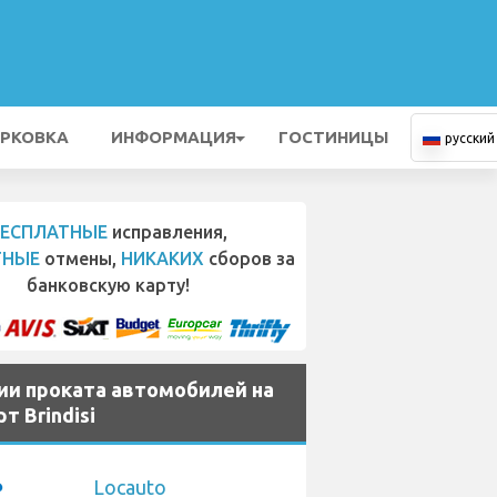
РКОВКА
ИНФОРМАЦИЯ
ГОСТИНИЦЫ
русский
БЕСПЛАТНЫЕ
исправления,
ТНЫЕ
отмены,
НИКАКИХ
сборов за
банковскую карту!
ии проката автомобилей на
т Brindisi
Locauto