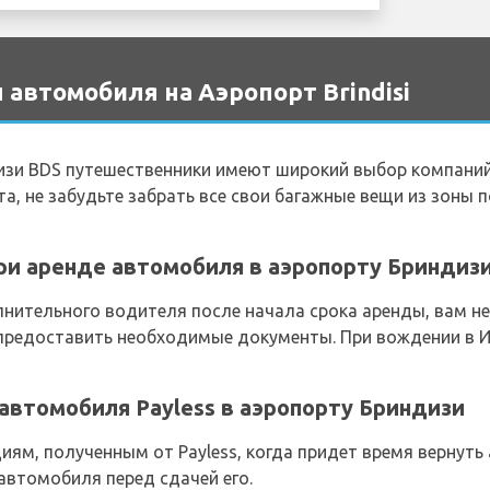
 автомобиля на Аэропорт Brindisi
изи BDS путешественники имеют широкий выбор компаний
а, не забудьте забрать все свои багажные вещи из зоны 
и аренде автомобиля в аэропорту Бриндизи 
нительного водителя после начала срока аренды, вам не
 предоставить необходимые документы. При вождении в 
автомобиля Payless в аэропорту Бриндизи
иям, полученным от Payless, когда придет время вернуть
 автомобиля перед сдачей его.