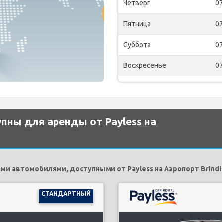
Четверг
07
Пятница
07
Суббота
07
Воскресенье
07
пны для аренды от Payless на
и автомобилями, доступными от Payless на Аэропорт Brindis
СТАНДАРТНЫЙ