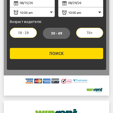
Возраст водителя:
18 - 29
70+
30 - 69
ПОИСК