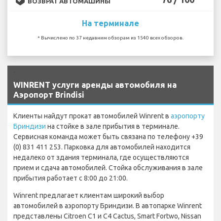
ВОЗВРАТ АВТОМАШИНЫ
На терминале
* Вычислено по 37 недавним обзорам из 1540 всех обзоров.
`
WINRENT услуги аренды автомобиля на
Аэропорт Brindisi
Клиенты найдут прокат автомобилей Winrent в
аэропорту
Бриндизи
на стойке в зале прибытия в терминале.
Сервисная команда может быть связана по телефону +39
(0) 831 411 253. Парковка для автомобилей находится
недалеко от здания терминала, где осуществляются
прием и сдача автомобилей. Стойка обслуживания в зале
прибытия работает с 8:00 до 21:00.
Winrent предлагает клиентам широкий выбор
автомобилей в аэропорту Бриндизи. В автопарке Winrent
представлены Citroen C1 и C4 Cactus, Smart Fortwo, Nissan