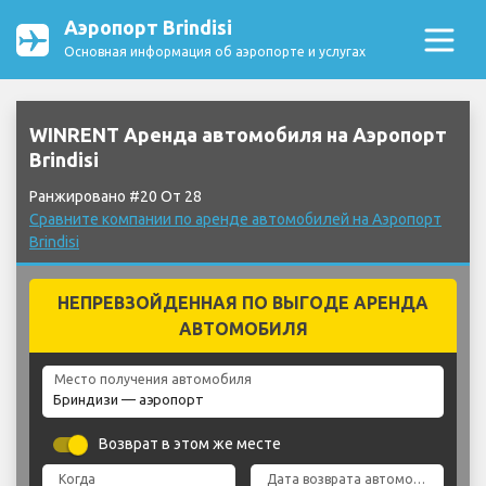
Аэропорт Brindisi
Основная информация об аэропорте и услугах
WINRENT Аренда автомобиля на Аэропорт
Brindisi
Ранжировано #20 От 28
Сравните компании по аренде автомобилей на Аэропорт
Brindisi
НЕПРЕВЗОЙДЕННАЯ ПО ВЫГОДЕ АРЕНДА
АВТОМОБИЛЯ
Место получения автомобиля
Возврат в этом же месте
Когда
Дата возврата автомобиля